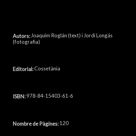
Joaquim Roglán (text) i Jordi Longás
Autors:
(fotografia)
Cossetània
Editorial:
978-84-15403-61-6
ISBN:
120
Nombre de Pàgines: