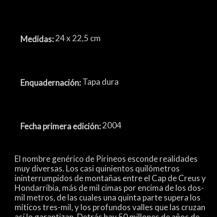
24 x 22,5 cm
Medidas:
Tapa dura
Enquadernación:
2004
Fecha primera edición:
El nombre genérico de Pirineos esconde realidades
muy diversas. Los casi quinientos quilómetros
ininterrumpidos de montañas entre el Cap de Creus y
Hondarribia, más de mil cimas por encima de los dos-
mil metros, de las cuales una quinta parte supera los
míticos tres-mil, y los profundos valles que las cruzan
así lo garantizan. Detrás hay 50 millones de años de