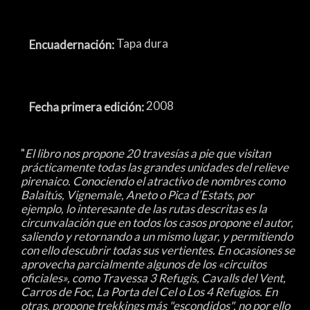
Tapa dura
Encuadernación:
2008
Fecha primera edición:
"
El libro nos propone 20 travesías a pie que visitan
prácticamente todas las grandes unidades del relieve
pirenaico. Conociendo el atractivo de nombres como
Balaitús, Vignemale, Aneto o Pica d’Estats, por
ejemplo, lo interesante de las rutas descritas es la
circunvalación que en todos los casos propone el autor,
saliendo y retornando a un mismo lugar, y permitiendo
con ello descubrir todas sus vertientes. En ocasiones se
aprovecha parcialmente algunos de los «circuitos
oficiales», como Travessa 3 Refugis, Cavalls del Vent,
Carros de Foc, La Porta del Cel o Los 4 Refugios. En
otras, propone trekkings más "escondidos", no por ello