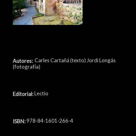
Carles Cartañá (texto) Jordi Longás
Autores:
(fotografía)
Lectio
Editorial:
978-84-1601-266-4
ISBN: