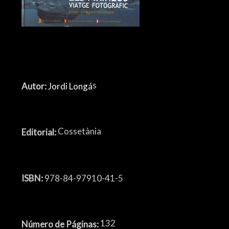
s
Autor:
Jordi Longá
Cossetània
Editorial:
ISBN:
978-84-97910-41-5
132
Número de Páginas: