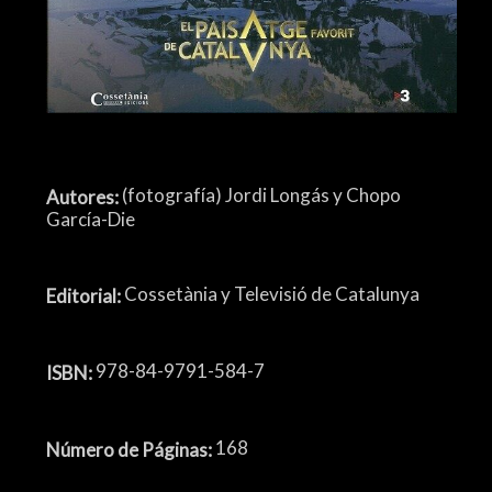
(fotografía) Jordi Longás y Chopo
Autores:
García-Die
Cossetània y Televisió de Catalunya
Editorial:
978-84-9791-584-7
ISBN:
168
Número de Páginas: