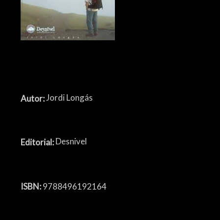
Jordi Longás
Autor:
Desnivel
Editorial:
ISBN:
9788496192164