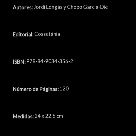
Jordi Longás y Chopo García-Die
Autores:
Cossetània
Editorial:
978-84-9034-356-2
ISBN:
120
Número de Páginas:
24 x 22,5 cm
Medidas: