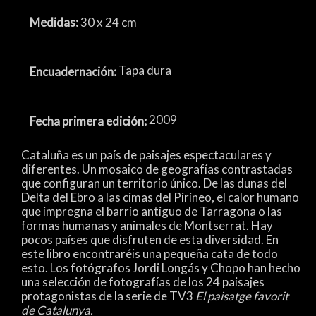
Medidas:
30 x 24 cm
Tapa dura
Encuadernación:
2009
Fecha primera edición:
Cataluña es un país de paisajes espectaculares y
diferentes. Un mosaico de geografías contrastadas
que configuran un territorio único. De las dunas del
Delta del Ebro a las cimas del Pirineo, el calor humano
que impregna el barrio antiguo de Tarragona o las
formas humanas y animales de Montserrat. Hay
pocos países que disfruten de esta diversidad. En
este libro encontraréis una pequeña cata de todo
esto. Los fotógrafos Jordi Longás y Chopo han hecho
una selección de fotografías de los 24 paisajes
protagonistas de la serie de TV3
El paisatge favorit
de Catalunya.