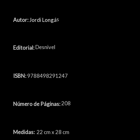
s
Autor:
Jordi Longá
Desnivel
Editorial:
ISBN:
9788498291247
208
Número de Páginas:
Medidas:
22 cm x 28 cm