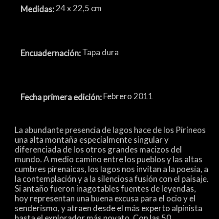
24 x 22,5 cm
Medidas:
Tapa dura
Encuadernación:
Febrero 2011
Fecha primera edición:
La abundante presencia de lagos hace de los Pirineos
una alta montaña especialmente singular y
diferenciada de los otros grandes macizos del
mundo. A medio camino entre los pueblos y las altas
cumbres pirenaicas, los lagos nos invitan a la poesía, a
la contemplación y a la silenciosa fusión con el paisaje.
Si antaño fueron inagotables fuentes de leyendas,
hoy representan una buena excusa para el ocio y el
senderismo, y atraen desde el más experto alpinista
hasta el explorador más novato. Con las 50