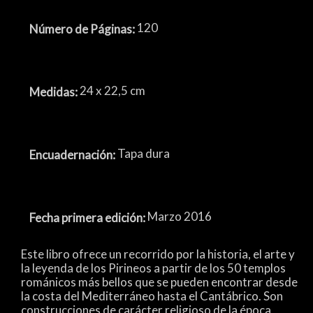
120
Número de Páginas:
24 x 22,5 cm
Medidas:
Tapa dura
Encuadernación:
Marzo 2016
Fecha primera edición:
Este libro ofrece un recorrido por la historia, el arte y
la leyenda de los Pirineos a partir de los 50 templos
románicos más bellos que se pueden encontrar desde
la costa del Mediterráneo hasta el Cantábrico. Son
construcciones de carácter religioso de la época