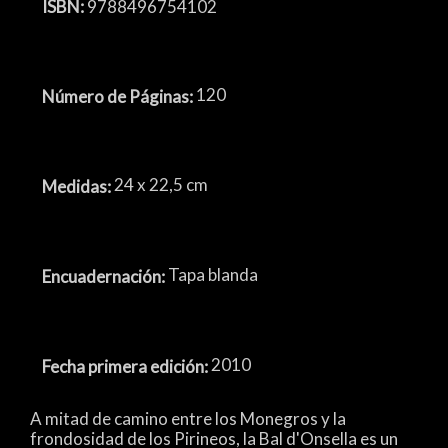
ISBN:
9788496754102
120
Número de Páginas:
24 x 22,5 cm
Medidas:
Tapa blanda
Encuadernación:
2010
Fecha primera edición:
A mitad de camino entre los Monegros y la
frondosidad de los Pirineos, l
a Bal d'Onsella es un