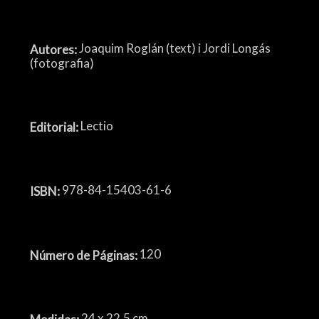
Joaquim Roglán (text) i Jordi Longás
Autores:
(fotografia)
Lectio
Editorial:
978-84-15403-61-6
ISBN:
120
Número de Páginas:
24 x 22,5 cm