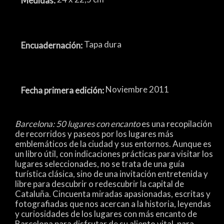
Medidas:
Tapa dura
Encuadernación:
Noviembre 2011
Fecha primera edición:
Barcelona: 50 lugares con encanto
es una recopilación
de recorridos y paseos por los lugares más
emblemáticos de la ciudad y sus entornos. Aunque es
un libro útil, con indicaciones prácticas para visitar los
lugares seleccionades, no se trata de una guía
turística clásica, sino de una invitación entretenida y
libre para descubrir o redescubrir la capital de
Cataluña. Cincuenta miradas apasionadas, escritas y
fotografiadas que nos acercan a la historia, leyendas
y curiosidades de los lugares con más encanto de
Barcelona para disfrutar de su aliento vital, para