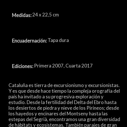
24 x 22,5 cm
Medidas:
Tapa dura
Encuadernación:
Primera 2007, Cuarta 2017
Ediciones:
Cataluña es tierra de excursionismo y excursionistas.
Y es que desde hace tiempo la compleja orografía del
país ha invitado a su progresiva exploración y
estudio. Desde la fertilidad del Delta del Ebro hasta
los desiertos de piedra y nieve de los Pirineos; desde
los hayedos y encinares del Montseny hasta las
estepas del Segrià, encontramos una gran diversidad
de hábitats y ecosistemas. También parajes de gran